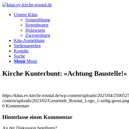
Unsere Kitas
Sonnenblume
Regenbogen
Holzwurm
Zwergenburg
Kita-Anmeldung
Stellenangebot
Kontakt
Suche
Menü
Menü
Kirche Kunterbunt: »Achtung Baustelle!«
https://kitas.ev-kirche-rosstal.de/wp-content/uploads/2025/04/2500
content/uploads/2023/02/Gemeinde_Rosstal_Logo_1-zeilig-gross.pn
0
Kommentare
Hinterlasse einen Kommentar
An der Diskussion beteiligen?