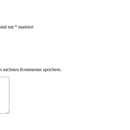
sind mit
*
markiert
n nächsten Kommentar speichern.