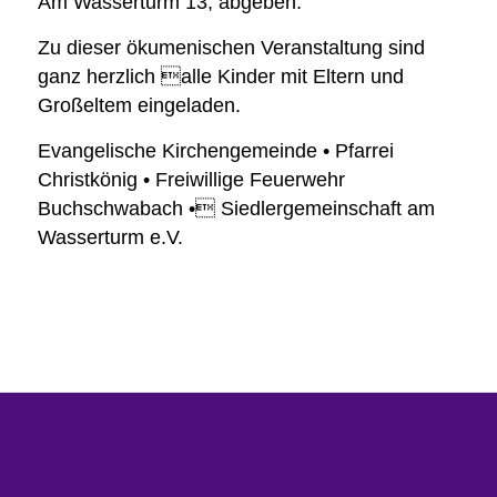
Am Wasserturm 13, abgeben.
Zu dieser ökumenischen Veranstaltung sind
ganz herzlich alle Kinder mit Eltern und
Großeltem eingeladen.
Evangelische Kirchengemeinde • Pfarrei
Christkönig • Freiwillige Feuerwehr
Buchschwabach • Siedlergemeinschaft am
Wasserturm e.V.