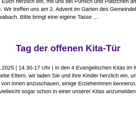
 Euch herzlich ein, mit uns bei Punsch und Plätzchen a
n. Wir treffen uns am 2. Advent im Garten des Gemeind
abach. Bitte bringt eine eigene Tasse …
Tag der offenen Kita-Tür
1.2025 | 14.30-17 Uhr | in den 4 Evangelischen Kitas im 
iebe Eltern, wir laden Sie und ihre Kinder herzlich ein, u
l von innen anzuschauen, einige Erzieherinnen kennenz
vielleicht sogar schon in einer unserer Kitas anzumelden