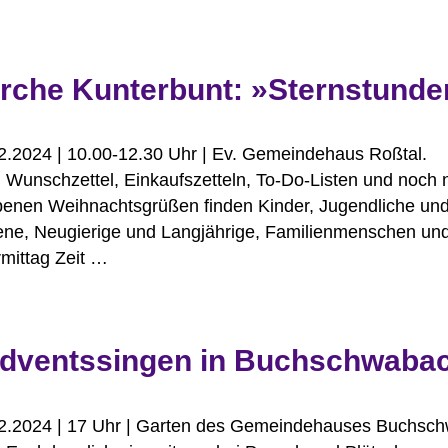
irche Kunterbunt: »Sternstunde
12.2024 | 10.00-12.30 Uhr | Ev. Gemeindehaus Roßtal.
Wunschzettel, Einkaufszetteln, To-Do-Listen und noch n
benen Weihnachtsgrüßen finden Kinder, Jugendliche un
ne, Neugierige und Langjährige, Familienmenschen und
mittag Zeit …
dventssingen in Buchschwaba
12.2024 | 17 Uhr | Garten des Gemeindehauses Buchsc