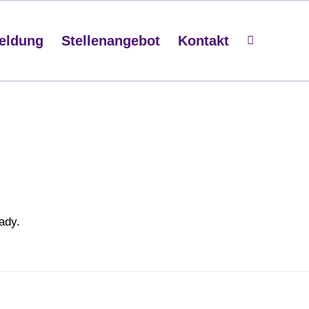
eldung
Stellenangebot
Kontakt
ady.