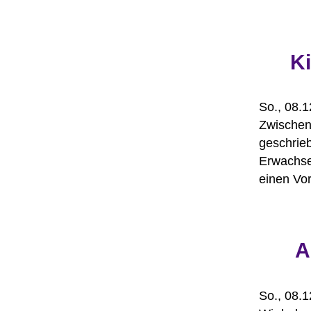
K
So., 08.
Zwischen 
geschrie
Erwachse
einen Vor
A
So., 08.